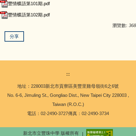
豐情蝶語第101期.pdf
藝術家駐校計畫
豐情蝶語第102期.pdf
瀏覽數:
368
分享
:::
地址：228003新北市貢寮區美豐里雞母嶺街6之6號
No. 6-6, Jimuling St., Gongliao Dist., New Taipei City 228003 ,
Taiwan (R.O.C.)
電話：02-2490-3727傳真：02-2490-3734
新北市立豐珠中學 版權所有