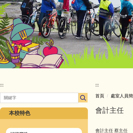
:::
:::
首頁
處室人員簡
會計主任
本校特色
會計主任 蔡主任