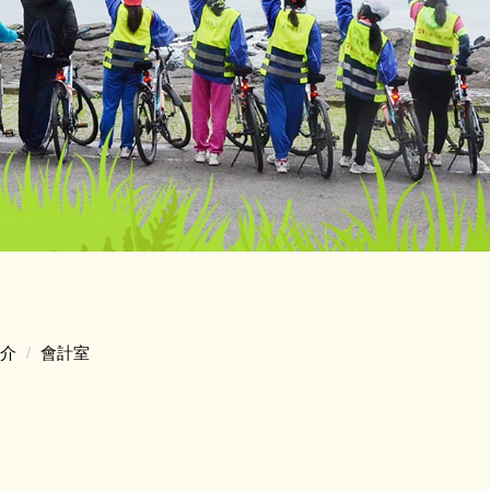
介
會計室