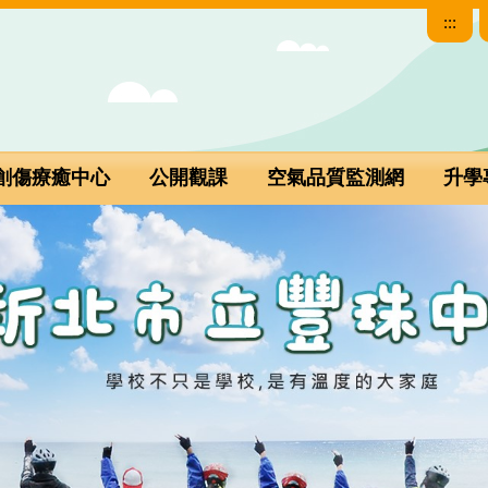
:::
創傷療癒中心
公開觀課
空氣品質監測網
升學