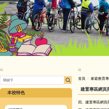
:::
:::
首頁
家庭教育專
建置專區網頁
本校特色
四、建置專區網頁與