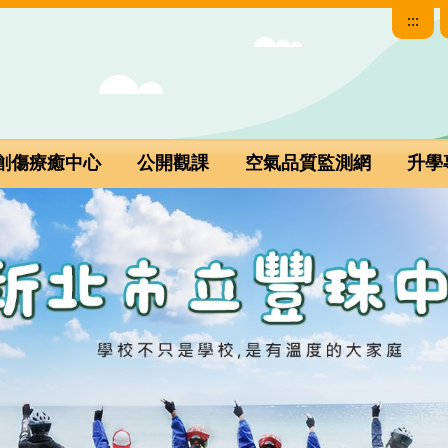
:::
創傷療癒中心
公開觀課
空氣品質監測網
升學