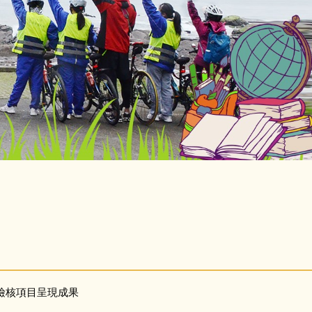
項檢核項目呈現成果