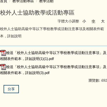
首頁
教學活動專區
教學活動
認識豐珠
校外人士協助教學或活動專區
處室人員簡介
字體大小調整
小
中
大
校外人士協助高級中等以下學校教學或活動注意事項及相關表件範
教學活動專區
本，詳如說明
學生事務專區
檢送「校外人士協助高級中等以下學校教學或活動注意事項」及
家庭教育專區
相關表件範本，詳如說明(1)(1).pdf
檢送「校外人士協助高級中等以下學校教學或活動注意事項」及
防災教育專區
相關表件範本，詳如說明(3).pdf
瀏覽數:
691
會計專區
分享
人事專區
豐味誌