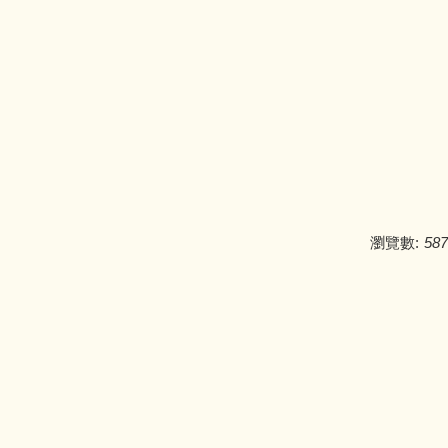
瀏覽數:
587