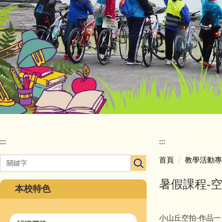
:::
:::
首頁
教學活動專
暑假課程-
本校特色
小山丘空拍-作品一