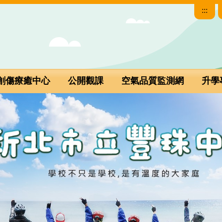
:::
創傷療癒中心
公開觀課
空氣品質監測網
升學