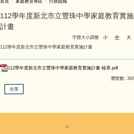
首頁
家庭教育專區
行政組織
認識豐珠
112學年度新北市立豐珠中學家庭教育實施
處室人員簡介
計畫
字體大小調整
小
中
大
教學活動專區
112學年度新北市立豐珠中學家庭教育實施計畫
學生事務專區
112學年度新北市立豐珠中學家庭教育實施計畫-核章.pdf
家庭教育專區
瀏覽數:
392
防災教育專區
分享
會計專區
人事專區
:::
豐味誌