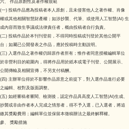
六、 作品原創性及著作權規範
(一) 投稿作品應為投稿者本人原創，且未侵害他人之著作權、肖像
權或其他相關智慧財產權；如涉抄襲、代筆、或使用人工智慧(AI) 生
成內容而致生爭議或法律責任者，概由投稿者自行負責。
(二) 投稿作品於本刊刊登前，不得同時投稿或刊登於其他公開平
台；如屬已公開發表之作品，應於投稿時主動說明。
(三) 入選作品之著作權仍歸原作者所有；惟作者同意授權編輯單位
於非營利目的範圍內，得將作品用於紙本或電子刊登、公開展示、
公開傳輸及相關宣傳，不另支付稿酬。
(四) 主辦單位得於不影響作品原意之前提下，對入選作品進行必要
之編輯、校對及版面調整。
(五) 如經審稿者審閱、檢測後，認定作品具高度人工智慧(AI)生成、
抄襲或非由作者本人完成之情形者，得不予入選，已入選者，將追
繳其獎勵費用；編輯單位並保留本徵稿辦法之最終解釋權。
參、 獎勵措施