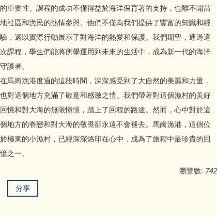
的重要性。課程的成功不僅得益於海洋保育署的支持，也離不開當
地社區和漁民的熱情參與。他們不僅為我們提供了豐富的知識和經
驗，還以實際行動展示了對海洋的熱愛和保護。我們期望，通過這
次課程，學生們能將所學運用到未來的生活中，成為新一代的海洋
守護者。
在馬崗漁港度過的這段時間，深深感受到了大自然的美麗和力量，
也對這個地方充滿了敬意和感激之情。我們帶著對這個漁村的美好
回憶和對大海的無限憧憬，踏上了回程的路途。然而，心中對於這
個地方的眷戀和對大海的敬畏卻永遠不會褪去。馬崗漁港，這個位
於極東的小漁村，已經深深烙印在心中，成為了旅程中最珍貴的回
憶之一。
瀏覽數:
742
分享