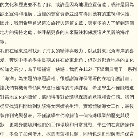
的文化和歷史並不甚了解。或許是因為地理位置偏遠，或許是因為
缺乏宣傳和推廣，這裡的豐富資源並沒有得到應有的重視和保護。
因此，我們希望通過這次旅行與這篇文章，讓更多的人了解到這個
地方的獨特之處，並呼籲更多的人來關注和保護這片美麗的海岸
線。
我們在極東漁村找到了海女的精神與毅力，以及對東北角海岸的喜
愛。豐珠中學的學生長期居住在於東北角，但對於鄰近地區的文化
卻知之甚少，為了彌補這一缺憾，我們在112年下學期展開了一系列
「海洋」為主題的專題課程，很感謝海洋保育署的在地守護計畫，
讓我們有機會帶領同學進行難得的海洋課程，希望學生不僅能增進
對當地文化的瞭解，還能培養對於環境保護的意識和責任感。我們
從查找資料開始到訪談海女阿嬤的生活、實際體驗海女工作，最後
製作刊物與發表。不僅讓學生們瞭解這一個特殊職業的歷史與現
狀，更親身體驗到他們的工作環境和日常挑戰。學生們在實際操作
中，學會了如何潛水、採集海藻和貝類，同時也深刻理解海洋保育