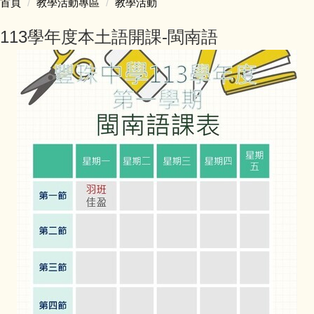
首頁
教學活動專區
教學活動
認識豐珠
113學年度本土語開課-閩南語
處室人員簡介
教學活動專區
學生事務專區
家庭教育專區
防災教育專區
會計專區
人事專區
豐味誌